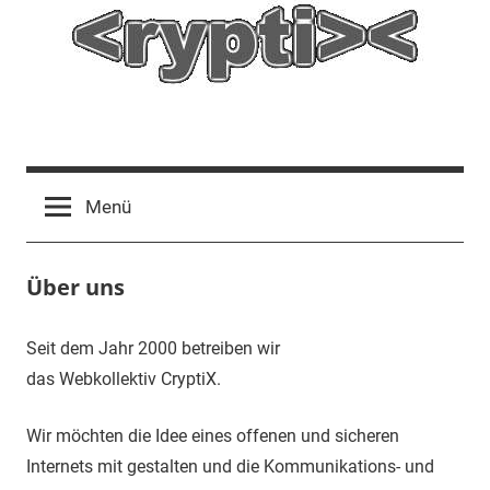
Zum
Inhalt
springen
<rypti>
<
Menü
Über uns
Seit dem Jahr 2000 betreiben wir
das Webkollektiv
CryptiX.
Wir möchten die Idee eines offenen und sicheren
Internets mit gestalten und die Kommunikations- und