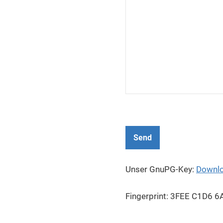
Unser GnuPG-Key:
Downlo
Fingerprint: 3FEE C1D6